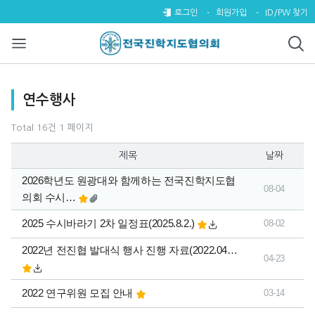
연수행사 1 페이지
로그인
회원가입
ID/PW 찾기
목록
연수행사
Total 16건
1 페이지
제목
날짜
2026학년도 원광대와 함께하는 전국진학지도협
08-04
의회 수시…
2025 수시바라기 2차 일정표(2025.8.2.)
08-02
2022년 전진협 발대식 행사 진행 자료(2022.04…
04-23
2022 연구위원 모집 안내
03-14