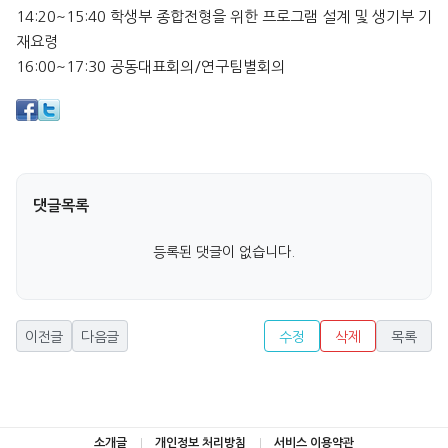
14:20~15:40 학생부 종합전형을 위한 프로그램 설계 및 생기부 기
재요령
16:00~17:30 공동대표회의/연구팀별회의
댓글목록
등록된 댓글이 없습니다.
이전글
다음글
수정
삭제
목록
소개글
개인정보 처리방침
서비스 이용약관