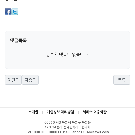
댓글목록
등록된 댓글이 없습니다.
이전글
다음글
목록
소개글
개인정보 처리방침
서비스 이용약관
00000 서울특별시 특별구 특별동
123-34번지 전국진학지도협의회
Tel : 000-000-0000 | E-mail : abcd1234@naver.com