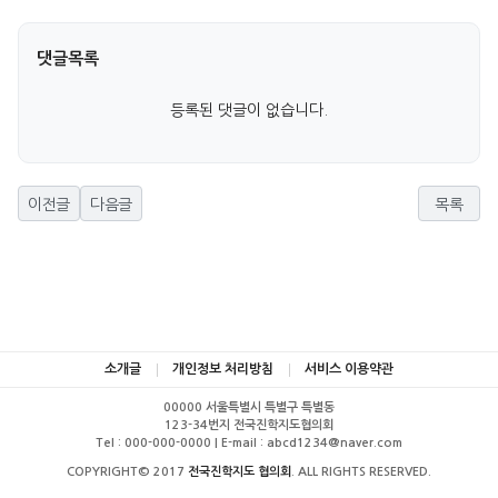
댓글목록
등록된 댓글이 없습니다.
이전글
다음글
목록
소개글
개인정보 처리방침
서비스 이용약관
00000 서울특별시 특별구 특별동
123-34번지 전국진학지도협의회
Tel : 000-000-0000 | E-mail : abcd1234@naver.com
COPYRIGHT© 2017
전국진학지도 협의회
. ALL RIGHTS RESERVED.