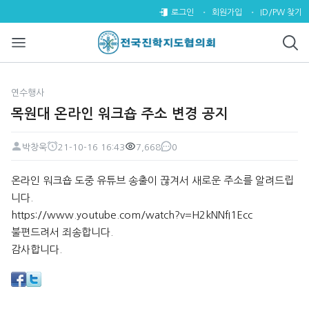
목원대 온라인 워크숍 주소 변경 
로그인
회원가입
ID/PW 찾기
연수행사
목원대 온라인 워크숍 주소 변경 공지
박창욱
21-10-16 16:43
7,668
0
페이지 정보
작성자
작성일
조회
댓글
본문
온라인 워크숍 도중 유튜브 송출이 끊겨서 새로운 주소를 알려드립
니다.
https://www.youtube.com/watch?v=H2kNNfI1Ecc
불편드려서 죄송합니다.
감사합니다.