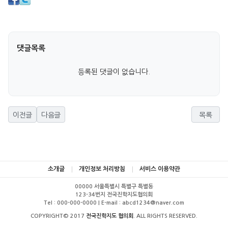
댓글목록
등록된 댓글이 없습니다.
이전글
다음글
목록
소개글
개인정보 처리방침
서비스 이용약관
00000 서울특별시 특별구 특별동
123-34번지 전국진학지도협의회
Tel : 000-000-0000 | E-mail : abcd1234@naver.com
COPYRIGHT© 2017
전국진학지도 협의회
. ALL RIGHTS RESERVED.