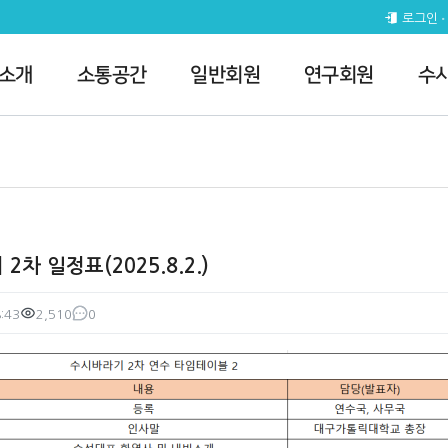
5.8.2.) > 연수행사
로그인
 소개
소통공간
일반회원
연구회원
수
2차 일정표(2025.8.2.)
:43
2,510
0
조회
댓글