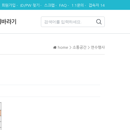
회원가입
ID/PW 찾기
스크랩
FAQ
1:1문의
접속자 14
시바라기
home > 소통공간 > 연수행사