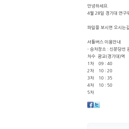
본문
안녕하세요.
4월 28일 경기대 연구
파일을 보시면 오시는길
셔틀버스 이용안내
- 승차장소 : 신분당선
차수 광교(경기대)역 
1차 09 : 40 09
2차 10 : 20 10
3차 10 : 35 10
4차 10 : 50 10
5차 17 : 