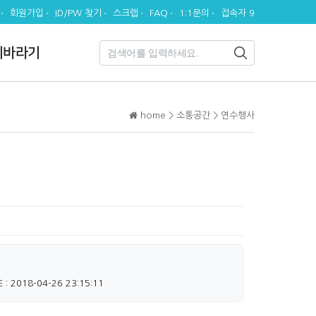
회원가입
ID/PW 찾기
스크랩
FAQ
1:1문의
접속자 9
시바라기
home > 소통공간 > 연수행사
 : 2018-04-26 23:15:11