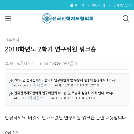
2018학년도 2학기 연구위원 워크
로그인
회원가입
ID/PW 찾기
연수행사
2018학년도 2학기 연구위원 워크숍
오수석
18-11-10 01:20
8,956
0
페이지 정보
작성자
작성일
조회
댓글
첨부파일
2018년 전국진학지도협의회 연구위원회 및 우송대 설명회 운영계획 1.hwp
31회 다운로드
(677.0K)
DATE : 2018-11-10 01:20:19
전국진학지도협의회 연구위원회 워크숍 및 우송대 설명회 개최 안내-.hwp
6회 다운로드
(45.0K)
DATE : 2018-11-10 01:20:19
본문
안녕하세요. 메일로 안내드렸던 연구위원 워크숍 관련 내용입니다.
<공지>