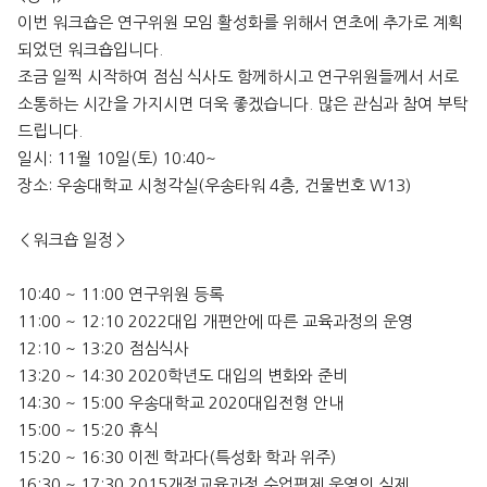
이번 워크숍은 연구위원 모임 활성화를 위해서 연초에 추가로 계획
되었던 워크숍입니다.
조금 일찍 시작하여 점심 식사도 함께하시고 연구위원들께서 서로
소통하는 시간을 가지시면 더욱 좋겠습니다. 많은 관심과 참여 부탁
드립니다.
일시: 11월 10일(토) 10:40~
장소: 우송대학교 시청각실(우송타워 4층, 건물번호 W13)
＜워크숍 일정＞
10:40 ~ 11:00 연구위원 등록
11:00 ~ 12:10 2022대입 개편안에 따른 교육과정의 운영
12:10 ~ 13:20 점심식사
13:20 ~ 14:30 2020학년도 대입의 변화와 준비
14:30 ~ 15:00 우송대학교 2020대입전형 안내
15:00 ~ 15:20 휴식
15:20 ~ 16:30 이젠 학과다(특성화 학과 위주)
16:30 ~ 17:30 2015개정교육과정 수업편제 운영의 실제