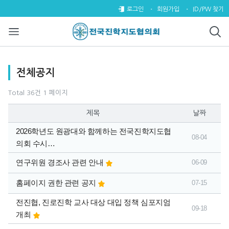
전체공지 1 페이지
로그인
회원가입
ID/PW 찾기
목록
전체공지
Total 36건
1 페이지
제목
날짜
2026학년도 원광대와 함께하는 전국진학지도협
08-04
의회 수시…
연구위원 경조사 관련 안내
06-09
홈페이지 권한 관련 공지
07-15
전진협, 진로진학 교사 대상 대입 정책 심포지엄
09-18
개최