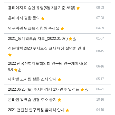
홈페이지 미승인 유형(8월 3일 기준 86명)
08-03
홈페이지 권한 문의
07-28
연구위원 워크숍 신청해 주세요
04-09
2021_동계워크숍 자료_(2022.01.07.)
01-07
전문대학 2020 수시모집 교사 대상 설명회 안내
08-15
2022 전국진학지도협의회 연구팀 연구계획서(요
06-16
약)
대학별 고사팀 설문 조사 안내
05-17
2022.06.25.(토) 수시바라기 1차 연수 일정표
06-21
온라인 워크숍 변경 주소 공지
10-16
2021 전진협 연구위원 발대식 안내
04-19