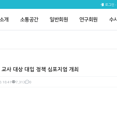
 정책 심포지엄 개최 > 전체공지
로그인
 소개
소통공간
일반회원
연구회원
수
 교사 대상 대입 정책 심포지엄 개최
8 18:41
7,313
0
조회
댓글