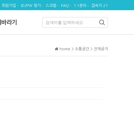
회원가입
ID/PW 찾기
스크랩
FAQ
1:1문의
접속자 21
시바라기
home > 소통공간 > 전체공지