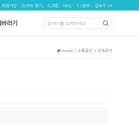
회원가입
ID/PW 찾기
스크랩
FAQ
1:1문의
접속자 14
시바라기
home > 소통공간 > 전체공지