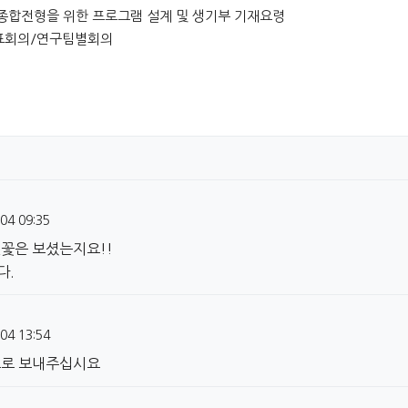
생부 종합전형을 위한 프로그램 설계 및 생기부 기재요령
동대표회의/연구팀별회의
04 09:35
꽃은 보셨는지요!!
다.
04 13:54
으로 보내주십시요