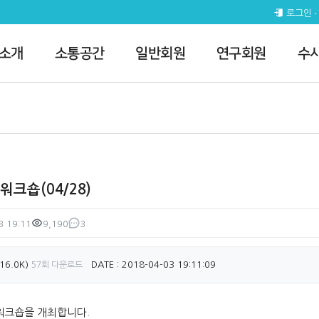
 > 전체공지
로그인
 소개
소통공간
일반회원
연구회원
수
크숍(04/28)
3 19:11
9,190
3
조회
댓글
16.0K)
DATE : 2018-04-03 19:11:09
57회 다운로드
 워크숍을 개최합니다.