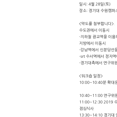
일시: 4월 28일(토)
장소: 경기대 수원캠퍼
<약도를 첨부합니다>.
수도권에서 이동시
-지하철 광교역을 이용
지방에서 이동시
-강남역에서 신분당선을
-srt 수서역에서 정
-경기대측에서 연구위원
<워크숍 일정>
10:00~10:40분 
10:40~11:00 연구위
11:00~12:30 201
점심식사
13:30~14:10 경기대