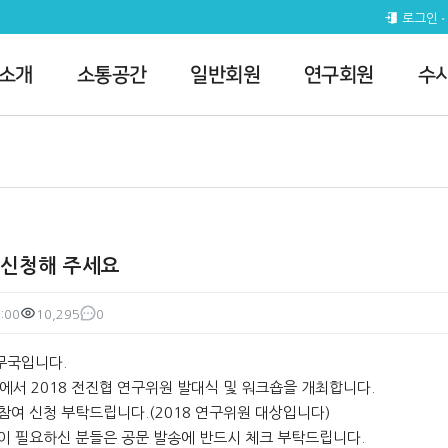
 전체공지
로그인
 소개
소통공간
일반회원
연구회원
수
 신청해 주세요
:00
10,295
0
조회
댓글
무국입니다.
)에서 2018 전진협 연구위원 발대식 및 워크숍을 개최합니다.
참여 신청 부탁드립니다.(2018 연구위원 대상입니다)
문이 필요하신 분들은 공문 발송에 반드시 체크 부탁드립니다.