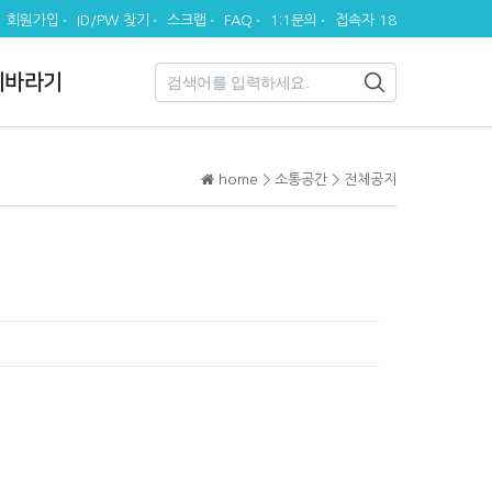
회원가입
ID/PW 찾기
스크랩
FAQ
1:1문의
접속자 18
시바라기
home > 소통공간 > 전체공지