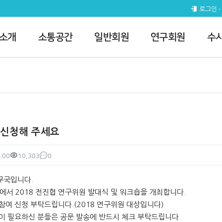
 전체공지
로그인
 소개
소통공간
일반회원
연구회원
수
 신청해 주세요
:00
10,303
0
조회
댓글
무국입니다.
)에서 2018 전진협 연구위원 발대식 및 워크숍을 개최합니다.
참여 신청 부탁드립니다.(2018 연구위원 대상입니다)
문이 필요하신 분들은 공문 발송에 반드시 체크 부탁드립니다.