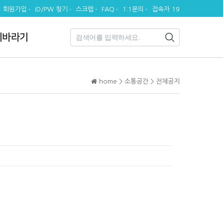
회원가입
ID/PW 찾기
스크랩
FAQ
1:1문의
접속자 19
시바라기
home > 소통공간 > 전체공지