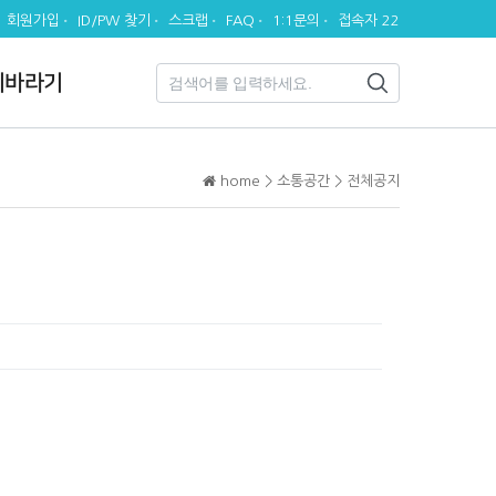
회원가입
ID/PW 찾기
스크랩
FAQ
1:1문의
접속자 22
시바라기
home > 소통공간 > 전체공지