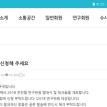
 전체공지
로그인
 소개
소통공간
일반회원
연구회원
수
 신청해 주세요
:00
10,300
0
조회
댓글
무국입니다.
)에서 2018 전진협 연구위원 발대식 및 워크숍을 개최합니다.
참여 신청 부탁드립니다.(2018 연구위원 대상입니다)
문이 필요하신 분들은 공문 발송에 반드시 체크 부탁드립니다.