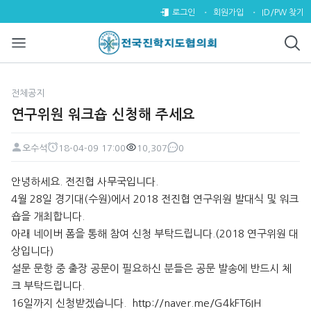
연구위원 워크숍 신청해 주세요 >
로그인
회원가입
ID/PW 찾기
전체공지
연구위원 워크숍 신청해 주세요
오수석
18-04-09 17:00
10,307
0
페이지 정보
작성자
작성일
조회
댓글
본문
안녕하세요. 전진협 사무국입니다.
4월 28일 경기대(수원)에서 2018 전진협 연구위원 발대식 및 워크
숍을 개최합니다.
아래 네이버 폼을 통해 참여 신청 부탁드립니다.(2018 연구위원 대
상입니다)
설문 문항 중 출장 공문이 필요하신 분들은 공문 발송에 반드시 체
크 부탁드립니다.
16일까지 신청받겠습니다.
http://naver.me/G4kFT6IH