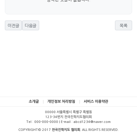
이전글
다음글
목록
소개글
개인정보 처리방침
서비스 이용약관
00000 서울특별시 특별구 특별동
123-34번지 전국진학지도협의회
Tel : 000-000-0000 | E-mail : abcd1234@naver.com
COPYRIGHT© 2017
전국진학지도 협의회
. ALL RIGHTS RESERVED.