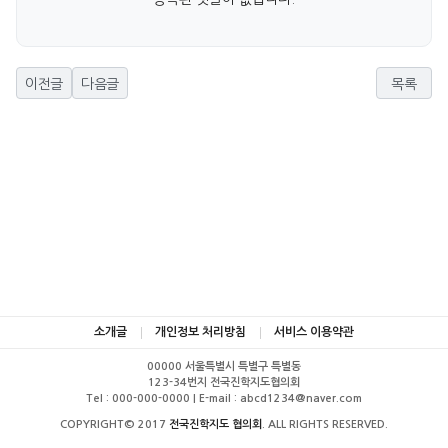
이전글
다음글
목록
소개글
개인정보 처리방침
서비스 이용약관
00000 서울특별시 특별구 특별동
123-34번지 전국진학지도협의회
Tel : 000-000-0000 | E-mail : abcd1234@naver.com
COPYRIGHT© 2017
전국진학지도 협의회
. ALL RIGHTS RESERVED.