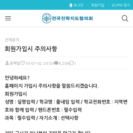
회원가입시 주의사항 > 전체공지
로그인
회원가입
ID/PW 찾기
전체공지
회원가입시 주의사항
권혁일
18-07-02 20:03
9,284
1
페이지 정보
작성자
작성일
조회
댓글
본문
안녕하세요?
홈페이지 가입시 주의사항을 말씀드리겠습니다.
회원가입시
성명 : 실명입력 /
학교명 : 풀네임 입력 /
학교전화번호 : 지역변
호와 함께 입력 /
핸드폰번호 : 필수입력
과목 : 필수입력 / 자기소개 : 선택사항