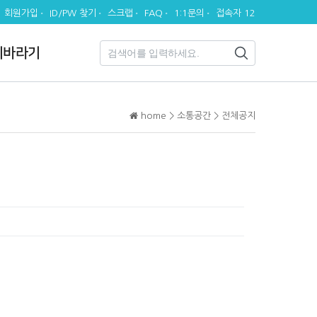
회원가입
ID/PW 찾기
스크랩
FAQ
1:1문의
접속자 12
시바라기
home > 소통공간 > 전체공지