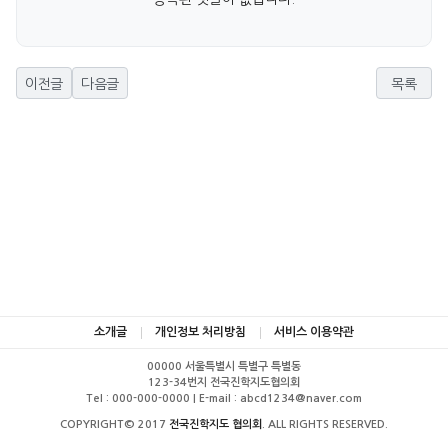
이전글
다음글
목록
소개글
개인정보 처리방침
서비스 이용약관
00000 서울특별시 특별구 특별동
123-34번지 전국진학지도협의회
Tel : 000-000-0000 | E-mail : abcd1234@naver.com
COPYRIGHT© 2017
전국진학지도 협의회
. ALL RIGHTS RESERVED.