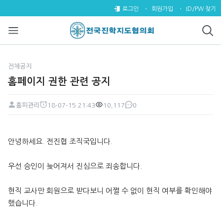
홈페이지 권한 관련 공지 > 전체
로그인
회원가입
ID/PW 찾기
전체공지
홈페이지 권한 관련 공지
홈피관리
18-07-15 21:43
10,117
0
페이지 정보
작성자
작성일
조회
댓글
본문
안녕하세요. 전진협 조직국입니다.
우선 승인이 늦어져서 진심으로 죄송합니다.
현직 교사만 회원으로 받다보니 어쩔 수 없이 현직 여부를 확인해야
했습니다.