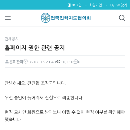
홈페이지 권한 관련 공지 > 전체
로그인
회원가입
ID/PW 찾기
전체공지
홈페이지 권한 관련 공지
홈피관리
18-07-15 21:43
10,110
0
페이지 정보
작성자
작성일
조회
댓글
본문
안녕하세요. 전진협 조직국입니다.
우선 승인이 늦어져서 진심으로 죄송합니다.
현직 교사만 회원으로 받다보니 어쩔 수 없이 현직 여부를 확인해야
했습니다.