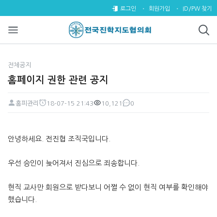
홈페이지 권한 관련 공지 > 전체
로그인
회원가입
ID/PW 찾기
전체공지
홈페이지 권한 관련 공지
홈피관리
18-07-15 21:43
10,121
0
페이지 정보
작성자
작성일
조회
댓글
본문
안녕하세요. 전진협 조직국입니다.
우선 승인이 늦어져서 진심으로 죄송합니다.
현직 교사만 회원으로 받다보니 어쩔 수 없이 현직 여부를 확인해야
했습니다.