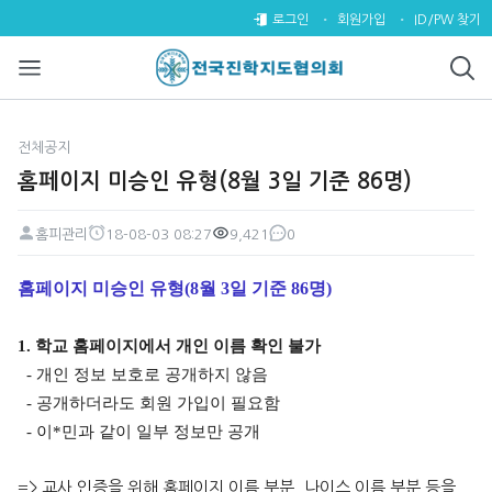
홈페이지 미승인 유형(8월 3일 기
로그인
회원가입
ID/PW 찾기
전체공지
홈페이지 미승인 유형(8월 3일 기준 86명)
홈피관리
18-08-03 08:27
9,421
0
페이지 정보
작성자
작성일
조회
댓글
본문
홈페이지 미승인 유형
(8
월 3
일 기준 86
명
)
1. 학교 홈페이지에서 개인 이름 확인 불가
- 개인 정보 보호로 공개하지 않음
- 공개하더라도 회원 가입이 필요함
- 이*
민과 같이 일부 정보만 공개
=> 교사 인증을 위해 홈페이지 이름 부분, 나이스 이름 부분 등을