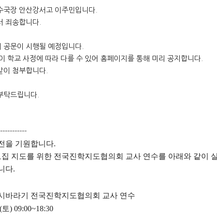
수국장 안산강서고 이주민입니다.
서 죄송합니다.
 공문이 시행될 예정입니다.
이 학교 사정에 따라 다를 수 있어 홈페이지를 통해 미리 공지합니다.
같이 첨부합니다.
부탁드립니다.
-----------
발전을 기원합니다
.
집 지도를 위한 전국진학지도협의회 교사 연수를 아래와 같이 
립니다
.
시바라기 전국진학지도협의회 교사 연수
(
토
) 09:00~18:30