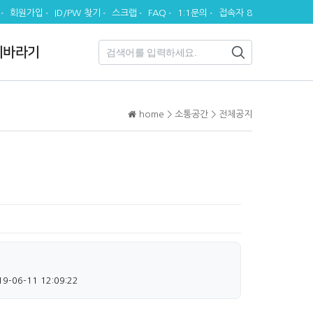
회원가입
ID/PW 찾기
스크랩
FAQ
1:1문의
접속자 8
시바라기
home > 소통공간 > 전체공지
19-06-11 12:09:22