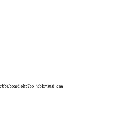
rg/bbs/board.php?bo_table=susi_qna