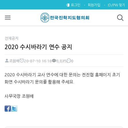
2020 수시바라기 연수 공지 > 
로그인
회원가입
ID/PW 찾기
전체공지
2020 수시바라기 연수 공지
조원배
20-07-10 16:16
8,835
0
페이지 정보
작성자
작성일
조회
댓글
본문
2020 수시바라기 교사 연수에 대한 문의는 전진협 홈페이지 초기
화면 수시바라기 문의를 활용해 주세요.
사무국장 조원배