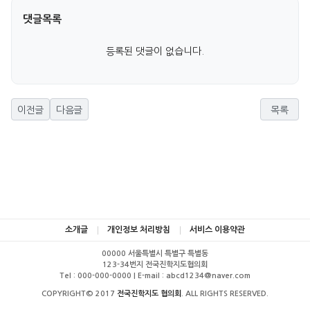
댓글목록
등록된 댓글이 없습니다.
이전글
다음글
목록
소개글
개인정보 처리방침
서비스 이용약관
00000 서울특별시 특별구 특별동
123-34번지 전국진학지도협의회
Tel : 000-000-0000 | E-mail : abcd1234@naver.com
COPYRIGHT© 2017
전국진학지도 협의회
. ALL RIGHTS RESERVED.