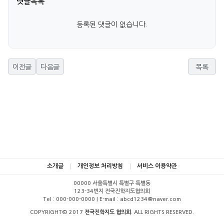
댓글목록
등록된 댓글이 없습니다.
이전글
다음글
목록
소개글
개인정보 처리방침
서비스 이용약관
00000 서울특별시 특별구 특별동
123-34번지 전국진학지도협의회
Tel : 000-000-0000 | E-mail : abcd1234@naver.com
COPYRIGHT© 2017
전국진학지도 협의회
. ALL RIGHTS RESERVED.