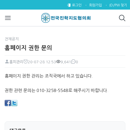
홈페이지 권한 문의 > 전체공지
로그인
회원가입
ID/PW 찾기
전체공지
홈페이지 권한 문의
홈피관리
20-07-28 12:53
9,641
0
페이지 정보
작성자
작성일
조회
댓글
본문
홈페이지 권한 관리는 조직국에서 하고 있습니다.
권한 관련 문의는 010-3258-5548로 해주시기 바랍니다.