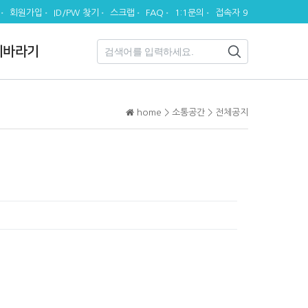
회원가입
ID/PW 찾기
스크랩
FAQ
1:1문의
접속자 9
시바라기
home > 소통공간 > 전체공지