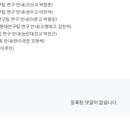
연구팀 연구 안내(오산고 박정준)
연구팀 연구 안내(성수고 이만석)
석연구팀 연구 안내(이문고 박광순)
및 전문대연구팀 연구 안내(소명여고 김진석)
구팀 연구 안내(논산대건고 박진근)
계획 안내(연수국장 오현석)
 이주민)
등록된 댓글이 없습니다.