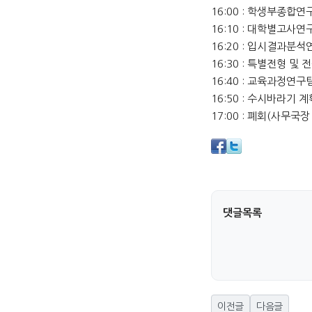
16:00 : 학생부종합
16:10 : 대학별고사
16:20 : 입시결과분
16:30 : 특별전형 
16:40 : 교육과정연
16:50 : 수시바라기 
17:00 : 폐회(사무국장
댓글목록
이전글
다음글