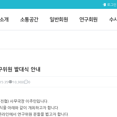
내 > 전체공지
로그인
 소개
소통공간
일반회원
연구회원
수
연구위원 발대식 안내
15:35
10,980
0
조회
댓글
진협) 사무국장 이주민입니다.
대식을 아래와 같이 개최하고자 합니다.
온라인에서 연구위원 분들을 뵙고자 합니다.