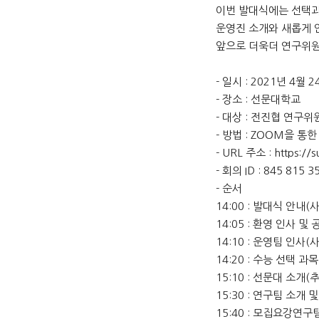
이번 발대식에는 선택과
운영진 소개와 새롭게 
앞으로 더욱더 연구위원
- 일시 : 2021년 4월 
- 장소 : 선문대학교
- 대상 : 전진협 연구위
- 방법 : ZOOM을 통
- URL 주소 :
https:/
- 회의 ID : 845 815 3
- 순서
14:00 : 발대식 안내
14:05 : 환영 인사 
14:10 : 운영팀 인사
14:20 : 수능 선택 
15:10 : 선문대 소개(
15:30 : 연구팀 소
15:40 : 모집요강연