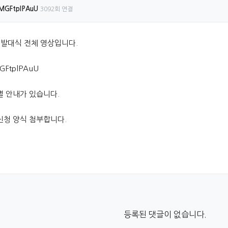
/xMGFtplPAuU
3092회 연결
 발대식 전체 영상입니다.
MGFtplPAuU
별 안내가 있습니다.
신청 양식 첨부합니다.
등록된 댓글이 없습니다.