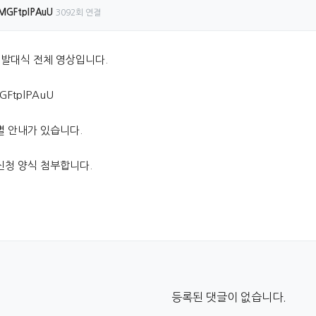
/xMGFtplPAuU
3092회 연결
 발대식 전체 영상입니다.
MGFtplPAuU
별 안내가 있습니다.
신청 양식 첨부합니다.
등록된 댓글이 없습니다.