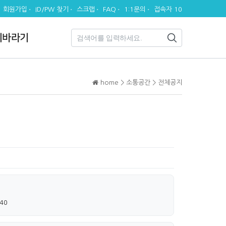
회원가입
ID/PW 찾기
스크랩
FAQ
1:1문의
접속자 10
시바라기
home > 소통공간 > 전체공지
:40