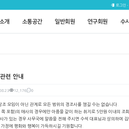
체공지
로그인
 소개
소통공간
일반회원
연구회원
수
 관련 안내
08:23
12,176
0
조회
댓글
상조 모임이 아닌 관계로 모든 범위의 경조사를 챙길 수는 없습니다.
자 쪽 포함)의 애사의 경우에만 아픔을 같이 하는 취지로 5만원 이내의 
가 있는 경우 사무국에 말씀을 전해 주시면 수석 대표님과 상의하여 
가정에 평화와 행복이 가득하시길 기원합니다.