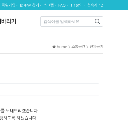
회원가입
ID/PW 찾기
스크랩
FAQ
1:1문의
접속자 12
시바라기
home > 소통공간 > 전체공지
조화를 보내드리겠습니다.
집행하도록 하겠습니다.