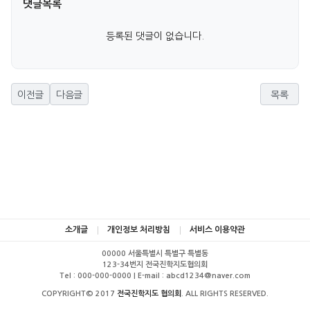
댓글목록
등록된 댓글이 없습니다.
이전글
다음글
목록
소개글
개인정보 처리방침
서비스 이용약관
00000 서울특별시 특별구 특별동
123-34번지 전국진학지도협의회
Tel : 000-000-0000 | E-mail : abcd1234@naver.com
COPYRIGHT© 2017
전국진학지도 협의회
. ALL RIGHTS RESERVED.