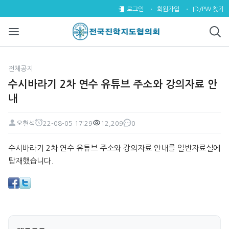
수시바라기 2차 연수 유튜브 주소
로그인
회원가입
ID/PW 찾기
전체공지
수시바라기 2차 연수 유튜브 주소와 강의자료 안
내
오현석
22-08-05 17:29
12,209
0
페이지 정보
작성자
작성일
조회
댓글
본문
수시바라기 2차 연수 유튜브 주소와 강의자료 안내를 일반자료실에
탑재했습니다.