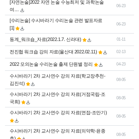
[자연논술]2022 자연 논술 수능최저 및 과학논술
06-23
여…
댓글
[수리논술] 수시바라기 수리논술 관련 발표자료
06-23
개
[1]
동계_워크숍_자료(2022.1.7. 신라대)
01-11
전진협 워크숍 강의 자료(울산대 2022.02.11)
02-13
2022 모의논술 수리논술 출제 단원별 정리
04-23
수시바라기 2차 교사연수 강의 자료(학교장추천-
08-05
김진석)
수시바라기 2차 교사연수 강의 자료(거점국립-조
08-05
국희)
수시바라기 2차 교사연수 강의 자료(면접-조만기)
08-05
수시바라기 2차 교사연수 강의 자료(의약학-윤종
08-05
호)