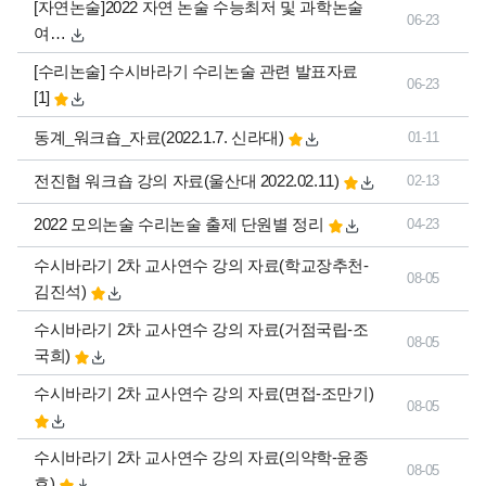
[자연논술]2022 자연 논술 수능최저 및 과학논술
06-23
여…
댓글
[수리논술] 수시바라기 수리논술 관련 발표자료
06-23
개
[1]
동계_워크숍_자료(2022.1.7. 신라대)
01-11
전진협 워크숍 강의 자료(울산대 2022.02.11)
02-13
2022 모의논술 수리논술 출제 단원별 정리
04-23
수시바라기 2차 교사연수 강의 자료(학교장추천-
08-05
김진석)
수시바라기 2차 교사연수 강의 자료(거점국립-조
08-05
국희)
수시바라기 2차 교사연수 강의 자료(면접-조만기)
08-05
수시바라기 2차 교사연수 강의 자료(의약학-윤종
08-05
호)