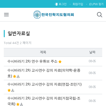
일반자료실 2 페이지
로그인
회원가입
ID/PW 찾기
목록
일반자료실
Total 44건
2 페이지
제목
날짜
수시바라기 2차 연수 유튜브 주소
08-05
수시바라기 2차 교사연수 강의 자료(의약학-윤종
08-05
호)
수시바라기 2차 교사연수 강의 자료(면접-조만기)
08-05
수시바라기 2차 교사연수 강의 자료(거점국립-조
08-05
국희)