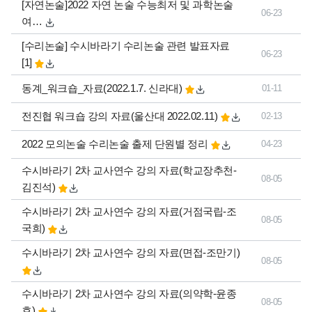
[자연논술]2022 자연 논술 수능최저 및 과학논술
06-23
여…
댓글
[수리논술] 수시바라기 수리논술 관련 발표자료
06-23
개
[1]
동계_워크숍_자료(2022.1.7. 신라대)
01-11
전진협 워크숍 강의 자료(울산대 2022.02.11)
02-13
2022 모의논술 수리논술 출제 단원별 정리
04-23
수시바라기 2차 교사연수 강의 자료(학교장추천-
08-05
김진석)
수시바라기 2차 교사연수 강의 자료(거점국립-조
08-05
국희)
수시바라기 2차 교사연수 강의 자료(면접-조만기)
08-05
수시바라기 2차 교사연수 강의 자료(의약학-윤종
08-05
호)