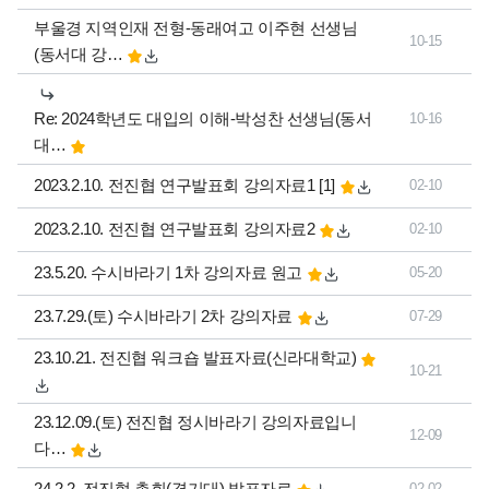
부울경 지역인재 전형-동래여고 이주현 선생님
10-15
(동서대 강…
Re: 2024학년도 대입의 이해-박성찬 선생님(동서
10-16
대…
댓글
개
2023.2.10. 전진협 연구발표회 강의자료1
[1]
02-10
2023.2.10. 전진협 연구발표회 강의자료2
02-10
23.5.20. 수시바라기 1차 강의자료 원고
05-20
23.7.29.(토) 수시바라기 2차 강의자료
07-29
23.10.21. 전진협 워크숍 발표자료(신라대학교)
10-21
23.12.09.(토) 전진협 정시바라기 강의자료입니
12-09
다…
24.2.2. 전진협 총회(경기대) 발표자료
02-02