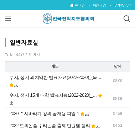
일반자료실 2 페이지
로그인
회원가입
ID/PW 찾기
목록
일반자료실
Total 44건
2 페이지
제목
날짜
수시, 정시 의치약한 발표자료(2022-2020)_(목…
08-06
수시, 정시 15개 대학 발표자료(2022-2020)_…
08-06
2020 수시바라기 강의 공개용 파일 1
07-29
2022 모의논술 수리논술 출제 단원별 정리
04-23