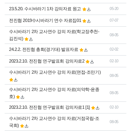
23.5.20. 수시바라기 1차 강의자료 원고
05-20
전진협 2019수시바라기 연수 자료집01
07-07
수시바라기 2차 교사연수 강의 자료(학교장추천-
08-05
김진석)
24.2.2. 전진협 총회(경기대) 발표자료
02-02
2023.2.10. 전진협 연구발표회 강의자료2
02-10
수시바라기 2차 교사연수 강의 자료(면접-조만기)
08-05
수시바라기 2차 교사연수 강의 자료(의약학-윤종
08-05
호)
댓글
개
2023.2.10. 전진협 연구발표회 강의자료1
[1]
02-10
수시바라기 2차 교사연수 강의 자료(거점국립-조
08-05
국희)