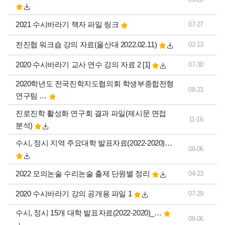
2021 수시바라기 책자 파일 링크
07-27
전진협 워크숍 강의 자료(울산대 2022.02.11)
02-13
댓글
개
2020 수시바라기 교사 연수 강의 자료 2
[1]
07-30
2020학년도 전국진학지도협의회 학생부종합전형
08-23
연구팀 …
진로진학 활성화 연구회 결과 파일(제시문 면접
11-16
분석)
수시, 정시 지역 주요대학 발표자료(2022-2020)…
08-06
2022 모의논술 수리논술 출제 단원별 정리
04-23
2020 수시바라기 강의 공개용 파일 1
07-29
수시, 정시 15개 대학 발표자료(2022-2020)_…
08-06