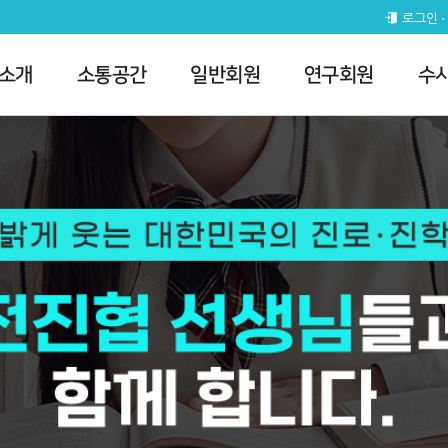
로그인
 소개
소통공간
일반회원
연구회원
수