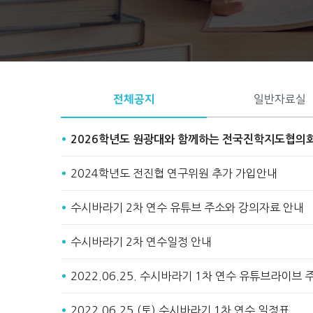
Start
Stop
전체공지
일반자료실
2026학년도 원광대와 함께하는 전국진학지도협의
2024학년도 전진협 연구위원 추가 가입안내
수시바라기 2차 연수 유튜브 주소와 강의자료 안내
수시바라기 2차 연수일정 안내
2022.06.25. 수시바라기 1차 연수 유튜브라이브
2022.06.25.(토) 수시바라기 1차 연수 일정표