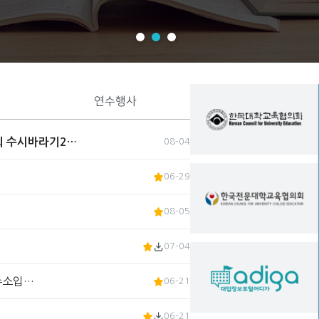
연수행사
회 수시바라기2…
08-04
06-29
08-05
07-04
 주소입…
06-21
06-21