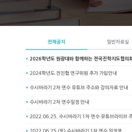
Start
Stop
전체공지
일반자료실
2026학년도 원광대와 함께하는 전국진학지도협의
2024학년도 전진협 연구위원 추가 가입안내
수시바라기 2차 연수 유튜브 주소와 강의자료 안내
수시바라기 2차 연수일정 안내
2022.06.25. 수시바라기 1차 연수 유튜브라이브
2022.06.25.(토) 수시바라기 1차 연수 일정표