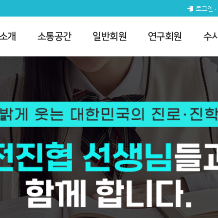
로그인
 소개
소통공간
일반회원
연구회원
수