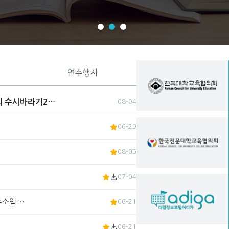
연수행사
회 수시바라기2…
08-04
06-29
08-05
07-04
 주소입…
06-21
06-21