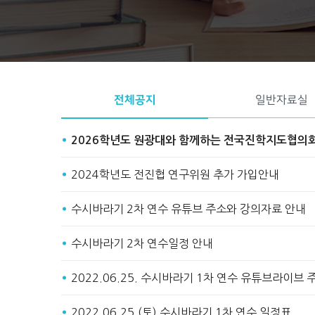
Start
Stop
전체공지
일반자료실
2026학년도 원광대와 함께하는 전국진학지도협의
2024학년도 전진협 연구위원 추가 가입안내
수시바라기 2차 연수 유튜브 주소와 강의자료 안내
수시바라기 2차 연수일정 안내
2022.06.25. 수시바라기 1차 연수 유튜브라이브
2022.06.25.(토) 수시바라기 1차 연수 일정표