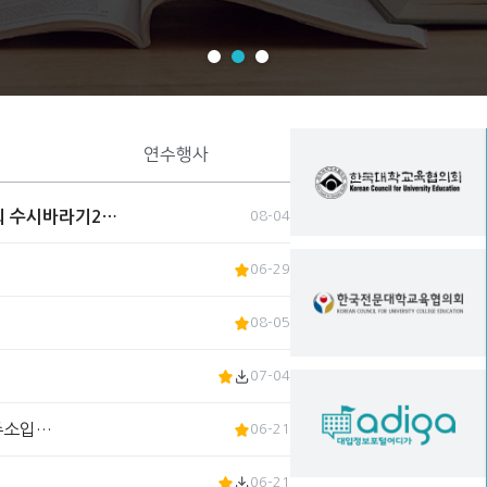
연수행사
회 수시바라기2…
08-04
06-29
08-05
07-04
 주소입…
06-21
06-21