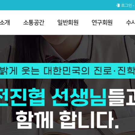
로그인
 소개
소통공간
일반회원
연구회원
수