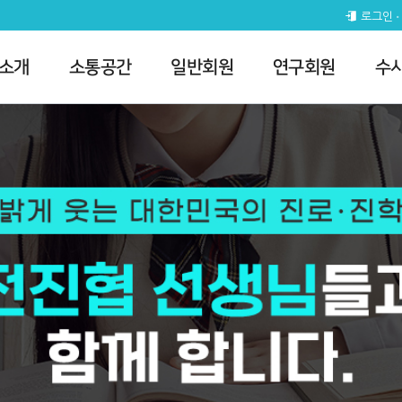
로그인
 소개
소통공간
일반회원
연구회원
수