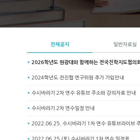
Start
Stop
전체공지
일반자료실
2026학년도 원광대와 함께하는 전국진학지도협의
2024학년도 전진협 연구위원 추가 가입안내
수시바라기 2차 연수 유튜브 주소와 강의자료 안내
수시바라기 2차 연수일정 안내
2022.06.25. 수시바라기 1차 연수 유튜브라이브
2022.06.25.(토) 수시바라기 1차 연수 일정표