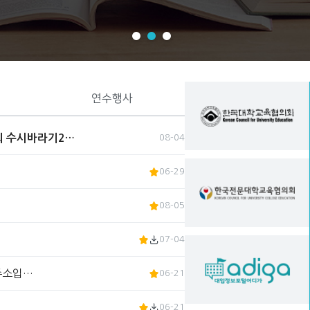
연수행사
회 수시바라기2…
08-04
06-29
08-05
07-04
 주소입…
06-21
06-21