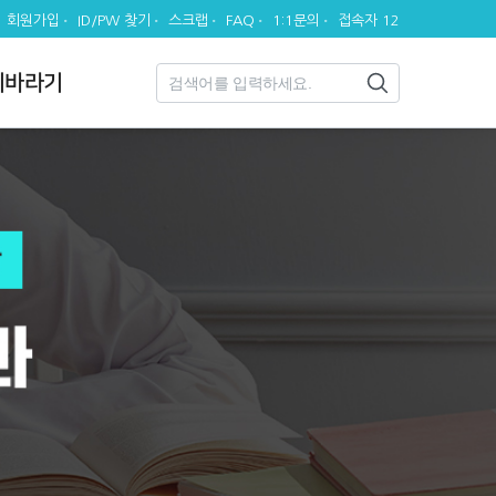
회원가입
ID/PW 찾기
스크랩
FAQ
1:1문의
접속자 12
시바라기