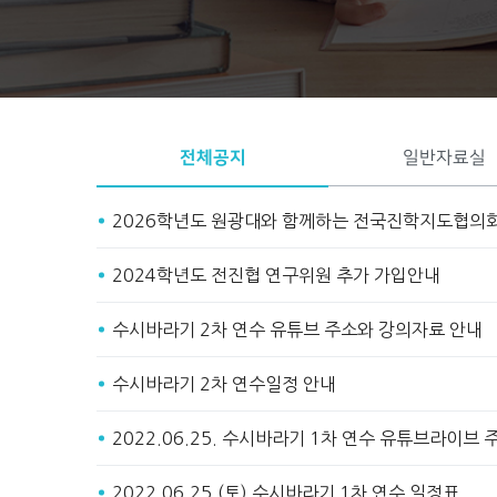
Start
Stop
전체공지
일반자료실
2026학년도 원광대와 함께하는 전국진학지도협의
2024학년도 전진협 연구위원 추가 가입안내
수시바라기 2차 연수 유튜브 주소와 강의자료 안내
수시바라기 2차 연수일정 안내
2022.06.25. 수시바라기 1차 연수 유튜브라이브
2022.06.25.(토) 수시바라기 1차 연수 일정표