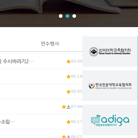
연수행사
회 수시바라기2…
08-04
06-29
08-05
07-04
 주소입…
06-21
06-21