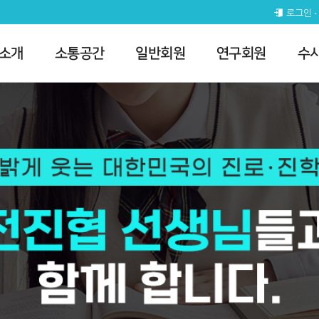
로그인
 소개
소통공간
일반회원
연구회원
수