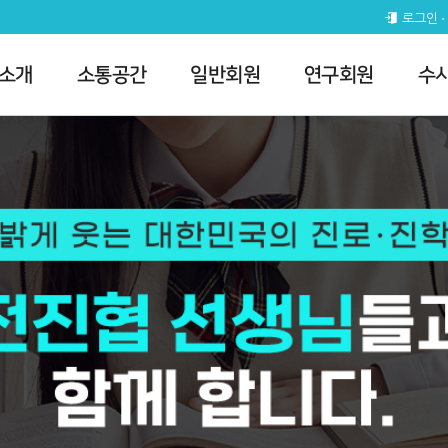
로그인
 소개
소통공간
일반회원
연구회원
수