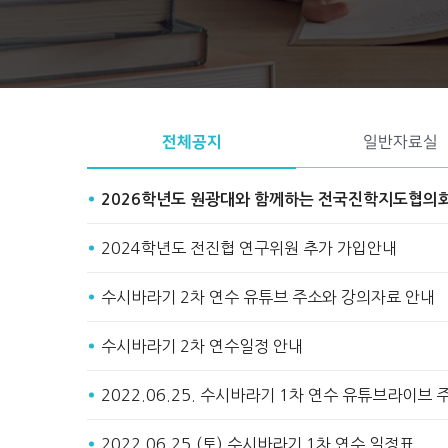
Start
Stop
전체공지
일반자료실
2026학년도 원광대와 함께하는 전국진학지도협의
2024학년도 전진협 연구위원 추가 가입안내
수시바라기 2차 연수 유튜브 주소와 강의자료 안내
수시바라기 2차 연수일정 안내
2022.06.25. 수시바라기 1차 연수 유튜브라이브
2022.06.25.(토) 수시바라기 1차 연수 일정표