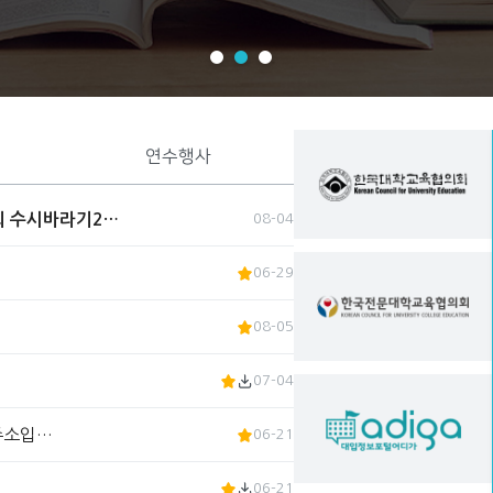
연수행사
회 수시바라기2…
08-04
06-29
08-05
07-04
 주소입…
06-21
06-21