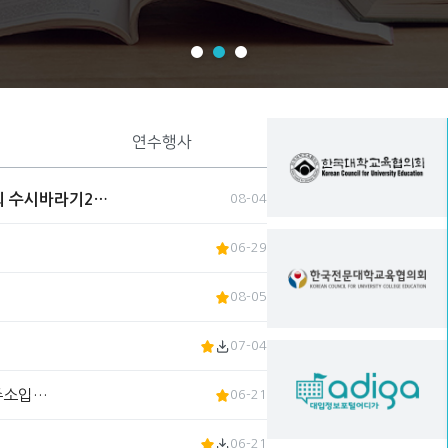
연수행사
회 수시바라기2…
08-04
06-29
08-05
07-04
 주소입…
06-21
06-21