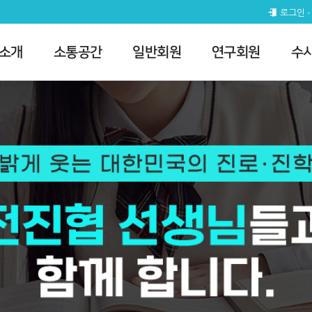
로그인
 소개
소통공간
일반회원
연구회원
수