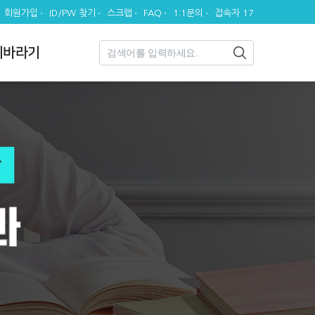
회원가입
ID/PW 찾기
스크랩
FAQ
1:1문의
접속자 17
시바라기