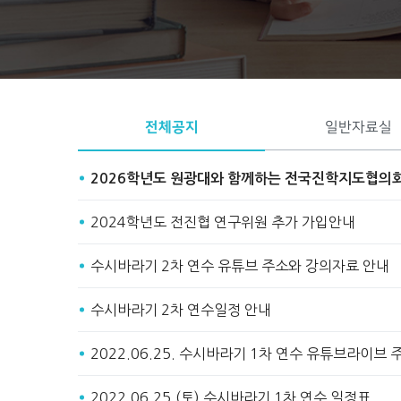
Start
Stop
전체공지
일반자료실
2026학년도 원광대와 함께하는 전국진학지도협의
2024학년도 전진협 연구위원 추가 가입안내
수시바라기 2차 연수 유튜브 주소와 강의자료 안내
수시바라기 2차 연수일정 안내
2022.06.25. 수시바라기 1차 연수 유튜브라이브
2022.06.25.(토) 수시바라기 1차 연수 일정표