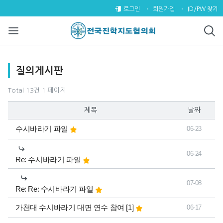
질의게시판 1 페이지
로그인
회원가입
ID/PW 찾기
목록
질의게시판
Total 13건
1 페이지
제목
날짜
수시바라기 파일
06-23
06-24
Re: 수시바라기 파일
07-08
Re: Re: 수시바라기 파일
댓글
개
가천대 수시바라기 대면 연수 참여
[1]
06-17