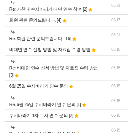
06-21
댓글
개
Re: 가천대 수시바라기 대면 연수 참여
[2]
댓글
개
회원 관련 문의드립니다.
[4]
06-17
06-21
댓글
개
Re: 회원 관련 문의드립니다.
[16]
비대면 연수 신청 방법 및 자료집 수령 방법
06-15
댓글
Re: 비대면 연수 신청 방법 및 자료집 수령 방법
06-15
개
[3]
6월 25일 수시바라기 연수 문의
06-15
06-15
댓글
개
Re: 6월 25일 수시바라기 연수 문의
[1]
댓글
개
수시바라기 1차 교사 연수 문의
[2]
06-15
06-15