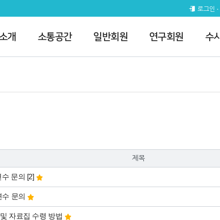
로그인
 소개
소통공간
일반회원
연구회원
수
제목
댓글
개
연수 문의
[2]
연수 문의
 및 자료집 수령 방법