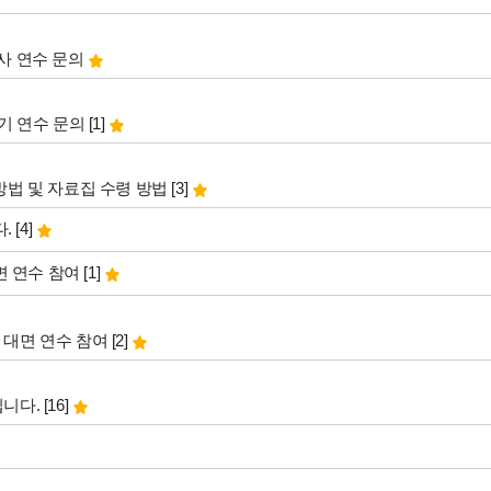
교사 연수 문의
댓글
개
라기 연수 문의
[1]
댓글
개
 방법 및 자료집 수령 방법
[3]
댓글
개
다.
[4]
댓글
개
면 연수 참여
[1]
댓글
개
기 대면 연수 참여
[2]
댓글
개
립니다.
[16]