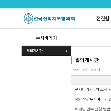
질의게시판 1 페이지
전진협
수시바라기
질의게시판
목록
질의게시판
Total 13건
1 페이지
수시바라기 1차 교사 
6월 25일 수시바라기 
비대면 연수 신청 방법